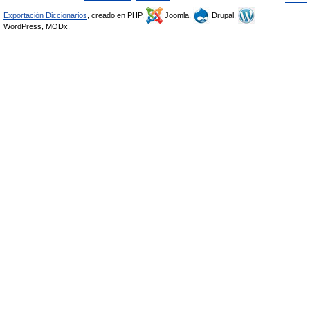
Exportación Diccionarios
, creado en PHP,
Joomla,
Drupal,
WordPress, MODx.