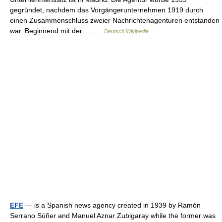
gegründet, nachdem das Vorgängerunternehmen 1919 durch
einen Zusammenschluss zweier Nachrichtenagenturen entstanden
war. Beginnend mit der… …
Deutsch Wikipedia
EFE
— is a Spanish news agency created in 1939 by Ramón
Serrano Súñer and Manuel Aznar Zubigaray while the former was