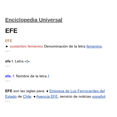
Enciclopedia Universal
EFE
EFE
►
sustantivo femenino
Denominación de la letra
femenino
.
* * *
efe
f. Letra «
f
».
* * *
efe
.
f.
Nombre de la letra
f
.
* * *
EFE
son las siglas para: ●
Empresa de Los Ferrocarriles del
Estado
de
Chile
. ●
Agencia EFE
, servicio de noticias
español
.
* * *