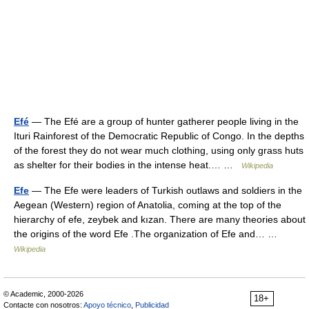
Efé
— The Efé are a group of hunter gatherer people living in the
Ituri Rainforest of the Democratic Republic of Congo. In the depths
of the forest they do not wear much clothing, using only grass huts
as shelter for their bodies in the intense heat.… …
Wikipedia
Efe
— The Efe were leaders of Turkish outlaws and soldiers in the
Aegean (Western) region of Anatolia, coming at the top of the
hierarchy of efe, zeybek and kızan. There are many theories about
the origins of the word Efe .The organization of Efe and… …
Wikipedia
© Academic, 2000-2026
18+
Contacte con nosotros:
Apoyo técnico
,
Publicidad