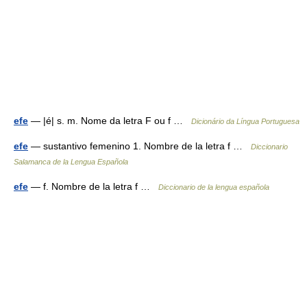
efe
— |é| s. m. Nome da letra F ou f …
Dicionário da Língua Portuguesa
efe
— sustantivo femenino 1. Nombre de la letra f …
Diccionario
Salamanca de la Lengua Española
efe
— f. Nombre de la letra f …
Diccionario de la lengua española